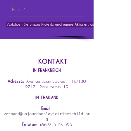
Verfolgen Sie unsere Projekte und unsere Aktionen, abonnieren Sie.
KONTAKT
IN FRANKREICH
Adresse:
Avenue Jean Jaurès . 118/130
97171 Paris cedex 19
IN THAILAND
Email
verband@unjourdanslavietribeschild.or
g
Telefon:
+66 915 73 595