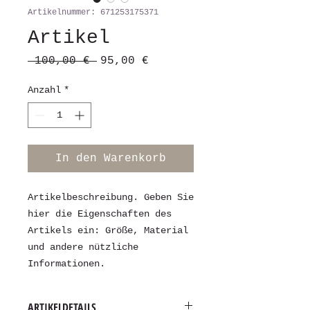
Artikelnummer: 671253175371
Artikel
Standardpreis
Sale-
 100,00 € 
95,00 €
Preis
Anzahl
*
In den Warenkorb
Artikelbeschreibung. Geben Sie 
hier die Eigenschaften des 
Artikels ein: Größe, Material 
und andere nützliche 
Informationen.
ARTIKELDETAILS