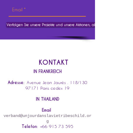
Verfolgen Sie unsere Projekte und unsere Aktionen, abonnieren Sie.
KONTAKT
IN FRANKREICH
Adresse:
Avenue Jean Jaurès . 118/130
97171 Paris cedex 19
IN THAILAND
Email
verband@unjourdanslavietribeschild.or
g
Telefon:
+66 915 73 595