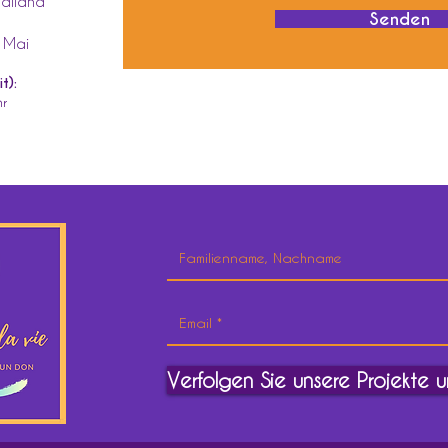
hailand
Senden
 Mai
t):
r
Verfolgen Sie unsere Projekte 