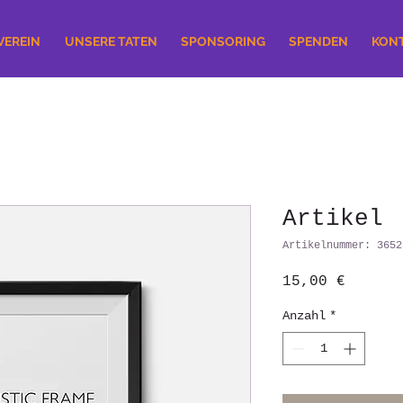
VEREIN
UNSERE TATEN
SPONSORING
SPENDEN
KONT
Artikel
Artikelnummer: 3652
Preis
15,00 €
Anzahl
*