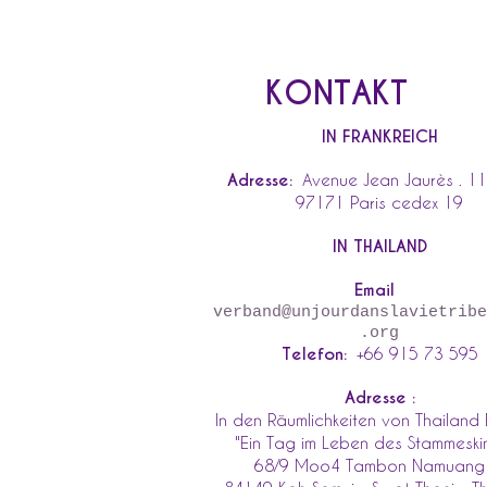
KONTAKT
IN FRANKREICH
Adresse:
Avenue Jean Jaurès . 1
97171 Paris cedex 19
IN THAILAND
Email
verband@unjourdanslavietribe
.org
Telefon:
+66 915 73 595
Adresse :
In den Räumlichkeiten von Thailand
"Ein Tag im Leben des Stammeski
68/9 Moo4 Tambon Namuang