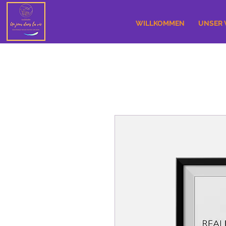
WILLKOMMEN
UNSER 